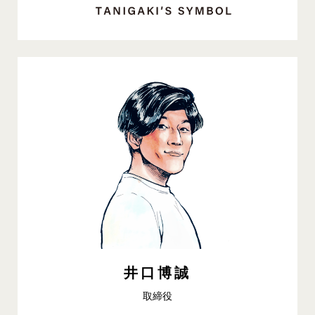
井口博誠
取締役