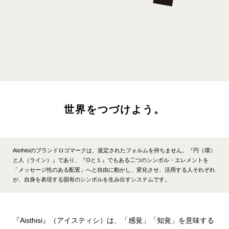
Aisthisiのブランドロゴマークは、規定されたフォルムを持ちません。『円（環）
と人（ライン）』であり、『Oと１』でもある二つのシンボル・エレメントを
「メッセージ性のある配置」へと自由に動かし、
変化させ、活用する人それぞれ
が、自身を表現する固有のシンボルを生み出すシステムです。
『Aisthisi』（アイスティシ）は、「感覚」「知覚」を意味する