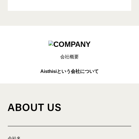
会社概要
Aisthisiという会社について
会社名