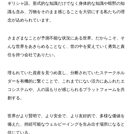
ギリシャ語。
形式的な知識だけでなく身体的な知識や暗黙の知
識も含み、
万物をそのまま感じることを大切にする私たちの理
念が込められています。
さまざまなことが予測不能な状況にある世界。
だからこそ、そ
んな世界をあきらめることなく、世の中を変えていく勇気と責
任を持つ会社でありたい。
埋もれていた資産を見つめ直し、分断されていたステークホル
ダーを有機的に繋ぐことで、
これまでにない活力にあふれたエ
コシステムや、
人の温もりが感じられるプラットフォームを共
創する。
世界がより賢明で、より安全で、より友好的で、多様な価値を
備えた、
持続可能なウェルビーイングを生み出す場所になると
信じている。