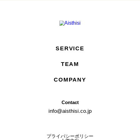
SERVICE
TEAM
COMPANY
Contact
info@aisthisi.co.jp
プライバシーポリシー