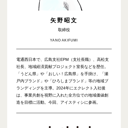
矢野昭文
取締役
YANO AKIFUMI
電通西日本で、広島支社EPM（支社長職）、高松支
社長、地域経済貢献プロジェクト室長などを歴任。
「うどん県」や「おしい！広島県」を手掛け、「瀬
戸内ブランド」や「ひろしまブランド」等の地域ブ
ランディングを主導。2024年にエクレクト入社後
は、事業共創を視野に入れた全方位での地域価値創
造を目標に活動。今回、アイスティシに参画。