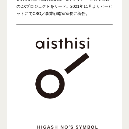
のDXプロジェクトをリード。2021年11月よりビービ
ットにてCSO／事業戦略室室長に着任。