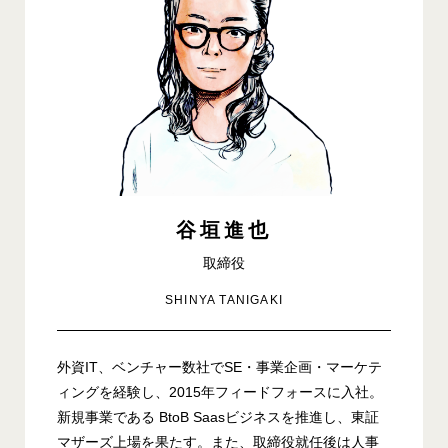
谷垣進也
取締役
SHINYA TANIGAKI
外資IT、ベンチャー数社でSE・事業企画・マーケテ
ィングを経験し、2015年フィードフォースに入社。
新規事業である BtoB Saasビジネスを推進し、東証
マザーズ上場を果たす。また、取締役就任後は人事