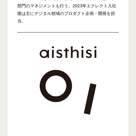
部門のマネジメントも行う。2023年エクレクト入社
後は主にデジタル領域のプロダクト企画・開発を担
当。