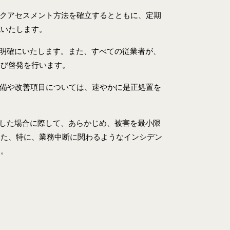
クアセスメント方法を確立するとともに、定期
施いたします。
明確にいたします。また、すべての従業者が、
よび啓発を行います。
備や改善項目については、速やかに是正処置を
した場合に際して、あらかじめ、被害を最小限
また、特に、業務中断に関わるようなインシデン
す。