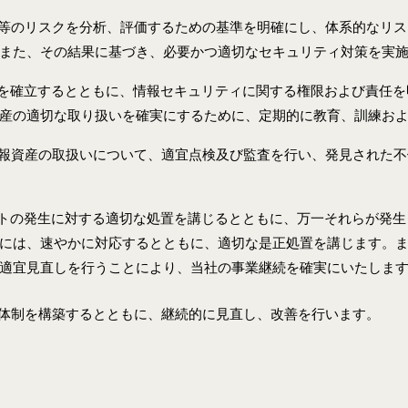
等のリスクを分析、評価するための基準を明確にし、体系的なリス
また、その結果に基づき、必要かつ適切なセキュリティ対策を実
を確立するとともに、情報セキュリティに関する権限および責任を
産の適切な取り扱いを確実にするために、定期的に教育、訓練お
報資産の取扱いについて、適宜点検及び監査を行い、発見された不
トの発生に対する適切な処置を講じるとともに、万一それらが発生
には、速やかに対応するとともに、適切な是正処置を講じます。
適宜見直しを行うことにより、当社の事業継続を確実にいたしま
体制を構築するとともに、継続的に見直し、改善を行います。