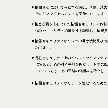
b.
情報資産に対して存在する漏洩、き損、滅失
的にリスクアセスメントを実施いたします。
c.
担当役員を中心とした情報セキュリティ体制
情報セキュリティの重要性を認識し、情報資
d.
情報セキュリティポリシーの遵守状況及び情
講じます。
e.
情報セキュリティ上のイベントやインシデン
に留めるための対応手順を確立し、有事の際
トについては、その管理の枠組みを確立し、
f.
情報セキュリティポリシーを達成するための