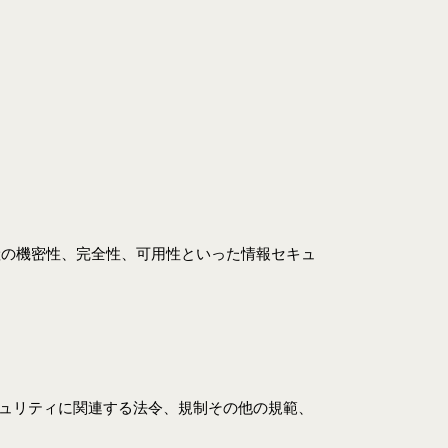
産の機密性、完全性、可用性といった情報セキュ
ュリティに関連する法令、規制その他の規範、